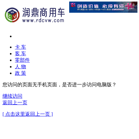
卡 车
客 车
零部件
人 物
政 策
您访问的页面无手机页面，是否进一步访问电脑版？
继续访问
返回上一页
[ 点击这里返回上一页 ]