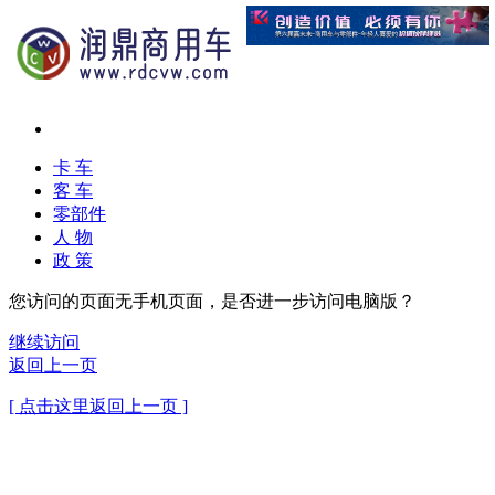
卡 车
客 车
零部件
人 物
政 策
您访问的页面无手机页面，是否进一步访问电脑版？
继续访问
返回上一页
[ 点击这里返回上一页 ]