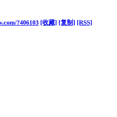
w.com/?406103
[收藏]
[复制]
[RSS]