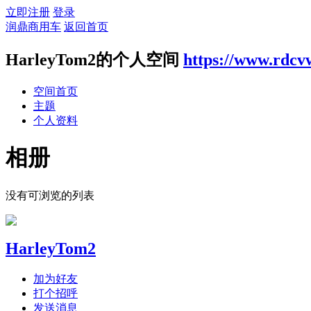
立即注册
登录
润鼎商用车
返回首页
HarleyTom2的个人空间
https://www.rdcv
空间首页
主题
个人资料
相册
没有可浏览的列表
HarleyTom2
加为好友
打个招呼
发送消息