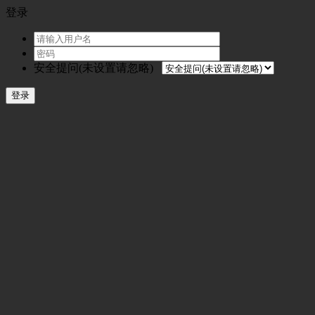
登录
安全提问(未设置请忽略)
登录