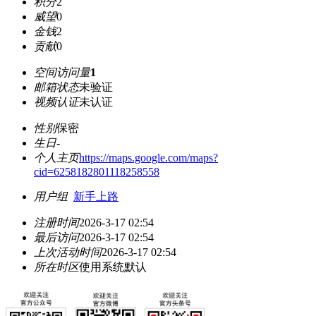
积分
2
威望
0
金钱
2
贡献
0
空间访问量
1
邮箱状态
未验证
视频认证
未认证
性别
保密
生日
-
个人主页
https://maps.google.com/maps?
cid=6258182801118258558
用户组
新手上路
注册时间
2026-3-17 02:54
最后访问
2026-3-17 02:54
上次活动时间
2026-3-17 02:54
所在时区
使用系统默认