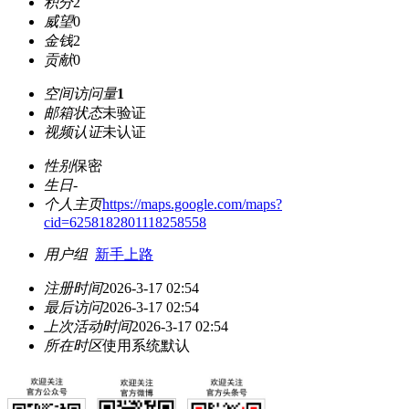
积分
2
威望
0
金钱
2
贡献
0
空间访问量
1
邮箱状态
未验证
视频认证
未认证
性别
保密
生日
-
个人主页
https://maps.google.com/maps?
cid=6258182801118258558
用户组
新手上路
注册时间
2026-3-17 02:54
最后访问
2026-3-17 02:54
上次活动时间
2026-3-17 02:54
所在时区
使用系统默认