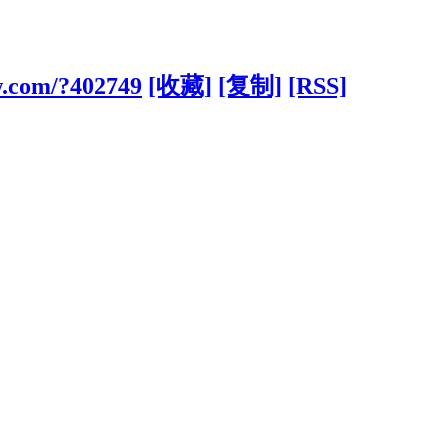
w.com/?402749
[收藏]
[复制]
[RSS]