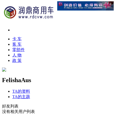
卡 车
客 车
零部件
人 物
政 策
FelishaAus
TA的资料
TA的主题
好友列表
没有相关用户列表