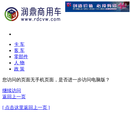
卡 车
客 车
零部件
人 物
政 策
您访问的页面无手机页面，是否进一步访问电脑版？
继续访问
返回上一页
[ 点击这里返回上一页 ]