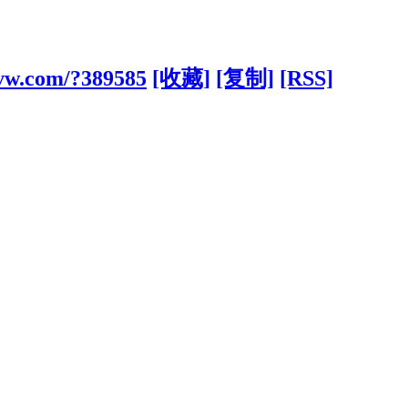
cvw.com/?389585
[收藏]
[复制]
[RSS]