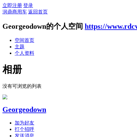
立即注册
登录
润鼎商用车
返回首页
Georgeodown的个人空间
https://www.rd
空间首页
主题
个人资料
相册
没有可浏览的列表
Georgeodown
加为好友
打个招呼
发送消息