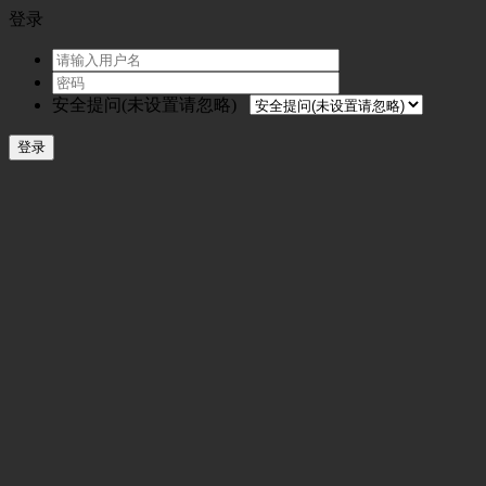
登录
安全提问(未设置请忽略)
登录