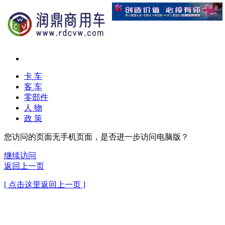
卡 车
客 车
零部件
人 物
政 策
您访问的页面无手机页面，是否进一步访问电脑版？
继续访问
返回上一页
[ 点击这里返回上一页 ]