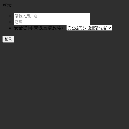
登录
安全提问(未设置请忽略)
登录