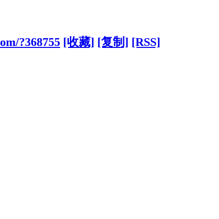
com/?368755
[收藏]
[复制]
[RSS]