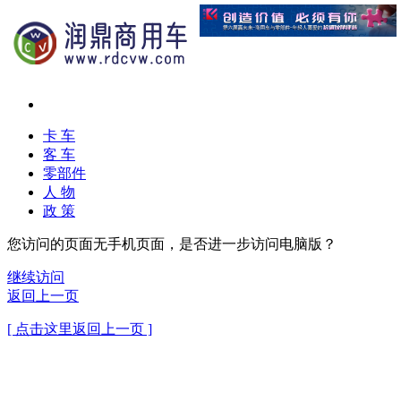
卡 车
客 车
零部件
人 物
政 策
您访问的页面无手机页面，是否进一步访问电脑版？
继续访问
返回上一页
[ 点击这里返回上一页 ]