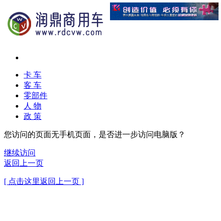
卡 车
客 车
零部件
人 物
政 策
您访问的页面无手机页面，是否进一步访问电脑版？
继续访问
返回上一页
[ 点击这里返回上一页 ]