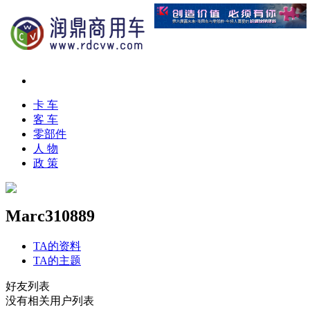
卡 车
客 车
零部件
人 物
政 策
Marc310889
TA的资料
TA的主题
好友列表
没有相关用户列表