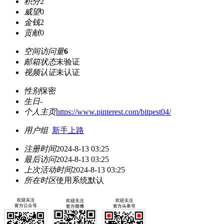
积分
2
威望
0
金钱
2
贡献
0
空间访问量
6
邮箱状态
未验证
视频认证
未认证
性别
保密
生日
-
个人主页
https://www.pinterest.com/bitpest04/
用户组
新手上路
注册时间
2024-8-13 03:25
最后访问
2024-8-13 03:25
上次活动时间
2024-8-13 03:25
所在时区
使用系统默认