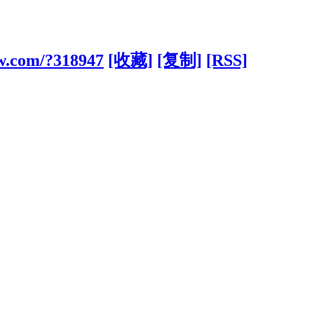
w.com/?318947
[收藏]
[复制]
[RSS]