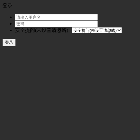
登录
安全提问(未设置请忽略)
登录