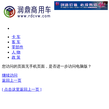
卡 车
客 车
零部件
人 物
政 策
您访问的页面无手机页面，是否进一步访问电脑版？
继续访问
返回上一页
[ 点击这里返回上一页 ]