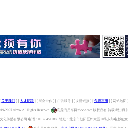
[
关于我们
] [
人才招聘
] [ 展会合作 ] [ 广告服务 ] [ 友情链接 ] [
免责声明
] [ 网站地图 
019-2025 rdcvw All Rights Reserved.
润鼎商用车网rdcvw.com 版权所有 转载请注
化传播有限公司 电话：010-84517888 地址：北京市朝阳区郎家园10号东郎电影创意