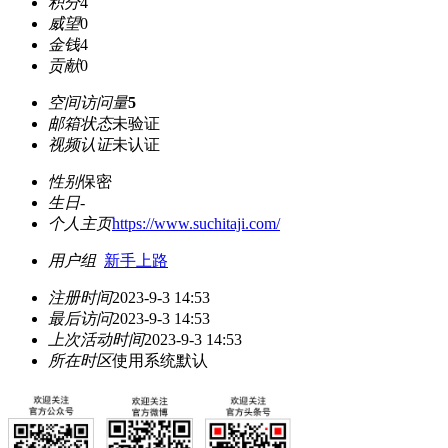
积分
4
威望
0
金钱
4
贡献
0
空间访问量
5
邮箱状态
未验证
视频认证
未认证
性别
保密
生日
-
个人主页
https://www.suchitaji.com/
用户组
新手上路
注册时间
2023-9-3 14:53
最后访问
2023-9-3 14:53
上次活动时间
2023-9-3 14:53
所在时区
使用系统默认