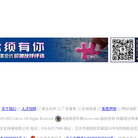
[
关于我们
] [
人才招聘
] [ 展会合作 ] [ 广告服务 ] [ 友情链接 ] [
免责声明
] [ 网站地图 
019-2025 rdcvw All Rights Reserved.
润鼎商用车网rdcvw.com 版权所有 转载请注
化传播有限公司 电话：010-84517888 地址：北京市朝阳区郎家园10号东郎电影创意