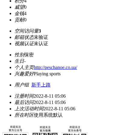
积分
4
威望
0
金钱
4
贡献
0
空间访问量
3
邮箱状态
未验证
视频认证
未认证
性别
保密
生日
-
个人主页
http://peschanoe.co.ua/
兴趣爱好
Playing sports
用户组
新手上路
注册时间
2022-8-11 05:06
最后访问
2022-8-11 05:06
上次活动时间
2022-8-11 05:06
所在时区
使用系统默认