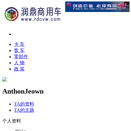
卡 车
客 车
零部件
人 物
政 策
AnthonJeown
TA的资料
TA的主题
个人资料