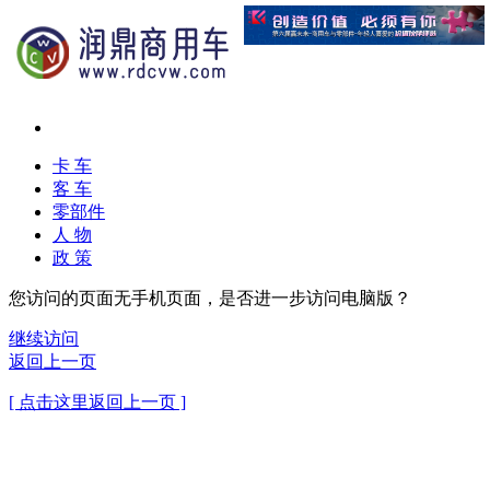
卡 车
客 车
零部件
人 物
政 策
您访问的页面无手机页面，是否进一步访问电脑版？
继续访问
返回上一页
[ 点击这里返回上一页 ]