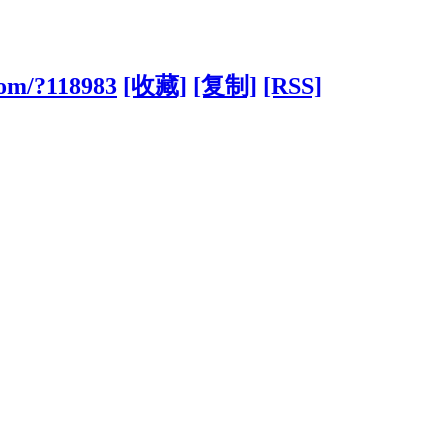
com/?118983
[收藏]
[复制]
[RSS]