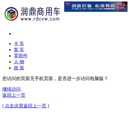
卡 车
客 车
零部件
人 物
政 策
您访问的页面无手机页面，是否进一步访问电脑版？
继续访问
返回上一页
[ 点击这里返回上一页 ]