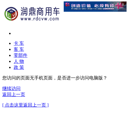
卡 车
客 车
零部件
人 物
政 策
您访问的页面无手机页面，是否进一步访问电脑版？
继续访问
返回上一页
[ 点击这里返回上一页 ]