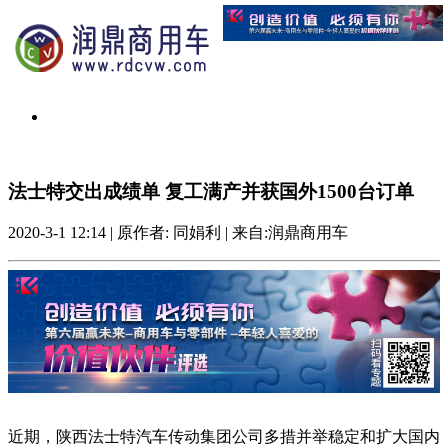
法士特交出成绩单 复工满产并获国外1500台订单
2020-3-1 12:14
|
原作者: 同娟利
|
来自:润鼎商用车
近期，陕西法士特汽车传动集团公司多措并举稳定和扩大国内