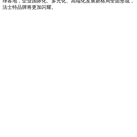
球各地，企业国际化、多元化、高端化发展新格局全面形成，
法士特品牌将更加闪耀。