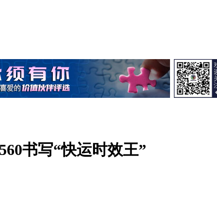
L560书写“快运时效王”