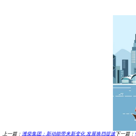
上一篇：
潍柴集团：新动能带来新变化 发展换挡提速
下一篇：