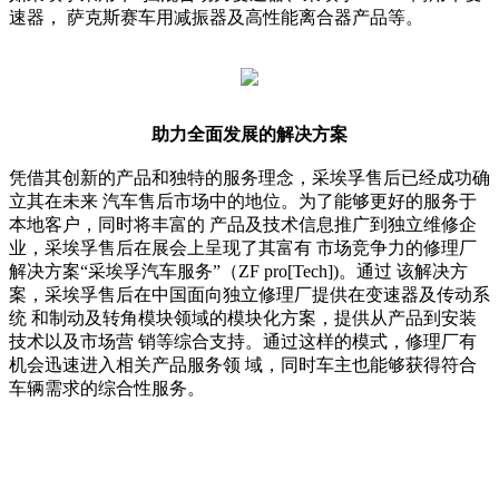
速器， 萨克斯赛车用减振器及高性能离合器产品等。
助力全面发展的解决方案
凭借其创新的产品和独特的服务理念，采埃孚售后已经成功确
立其在未来 汽车售后市场中的地位。为了能够更好的服务于
本地客户，同时将丰富的 产品及技术信息推广到独立维修企
业，采埃孚售后在展会上呈现了其富有 市场竞争力的修理厂
解决方案“采埃孚汽车服务”（ZF pro[Tech])。通过 该解决方
案，采埃孚售后在中国面向独立修理厂提供在变速器及传动系
统 和制动及转角模块领域的模块化方案，提供从产品到安装
技术以及市场营 销等综合支持。通过这样的模式，修理厂有
机会迅速进入相关产品服务领 域，同时车主也能够获得符合
车辆需求的综合性服务。