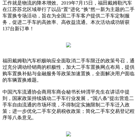
工作就是物流的降本增效。2019年7月15日，福田戴姆勒汽车
在江苏苏北区域举行了以品“置”进化 “换”然一新为主题的二手
车置换专场活动，旨在为全国二手车客户提供二手车定制服
务，促进二手车的高效率、高收益流通。本次活动成功斩获
137台新订单！
福田戴姆勒汽车积极响应全面取消二手车限迁的政策号召，通
过充分调动经销商的积极性，加大二手车置换网点布局，提供
购车置换补贴与金融服务等政策加速置换，全面解决用户面临
的车辆置换难题。
中国汽车流通协会商用车商会秘书长钟渭平先生在讲话中提
到，国家政策持续撬动二手车行业发展，“国八条”提出营造二
手车自由流通的市场环境，不得制定实施限制二手车迁入政
策；进一步优化二手车交易税收政策；简化二手车交易登记程
序等八条意见。