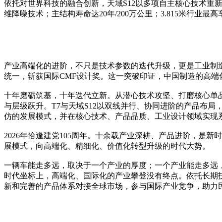
依托对世界科技的融合创新，天域S12以多项自主核心技术重
维降噪技术；主结构寿命达20年/200万公里；3.815米行业
产业高端化的进阶，不只是技术参数的迭代升级，更是工业制
统一，斩获国际CMF设计奖。这一突破印证，中国制造的高
十年磨砺筑基，十年迭代立新。从潜心技术攻坚、打磨核心单品，
与层级跃升。T7与天域S12以双线并行、协同进阶的产品布
仿的发展模式，并在核心技术、产品品质、工业设计领域实现
2026年恰逢建党105周年。十余载产业深耕、产品进阶，
展模式，向高端化、精细化、价值化转型升级的时代大势。
一辆车能走多远，取决于一个产业的厚度；一个产业能走多远
时代坐标上，高端化、国际化的产业攀登没有终点。依托长期
新和完善的产品体系对接全球市场，参与国际产业竞争，助力