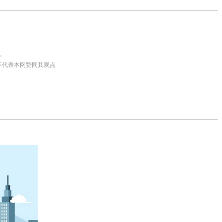
。
并不代表本网赞同其观点