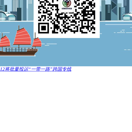
12将批量投运“一带一路”跨国专线