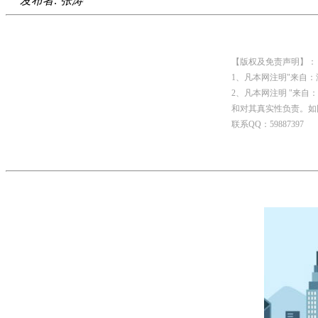
发布者: 张涛
【版权及免责声明】：
1、凡本网注明"来自
2、凡本网注明 "来
和对其真实性负责。如
联系QQ：59887397