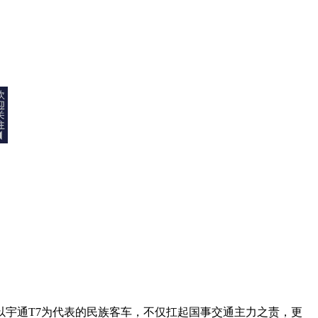
宇通T7为代表的民族客车，不仅扛起国事交通主力之责，更