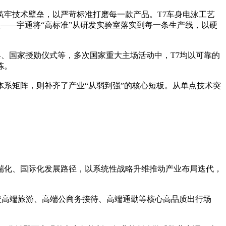
筑牢技术壁垒，以严苛标准打磨每一款产品。T7车身电泳工艺
防护等级——宇通将“高标准”从研发实验室落实到每一条生产线，以硬
庆典、国家授勋仪式等，多次国家重大主场活动中，T7均以可靠的
炼。
体系矩阵，则补齐了产业“从弱到强”的核心短板。从单点技术突
端化、国际化发展路径，以系统性战略升维推动产业布局迭代，
覆盖高端旅游、高端公商务接待、高端通勤等核心高品质出行场