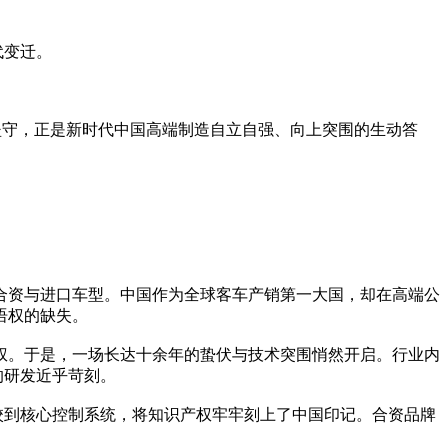
代变迁。
坚守，正是新时代中国高端制造自立自强、向上突围的生动答
赖合资与进口车型。中国作为全球客车产销第一大国，却在高端公
语权的缺失。
权。于是，一场长达十余年的蛰伏与技术突围悄然开启。行业内
的研发近乎苛刻。
调校到核心控制系统，将知识产权牢牢刻上了中国印记。合资品牌