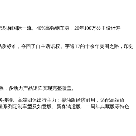
标国际一流。40%高强钢车身，20年100万公里设计寿
品质标准，夺回了自主话语权。宇通T7的十余年突围之路，印刻
成熟，多动力产品矩阵实现完整覆盖。
务接待、高端团体出行主力；柴油版经济耐用，适配高端旅
星系列定制车型及如意版、新春鸿运版、十周年典藏版等特色