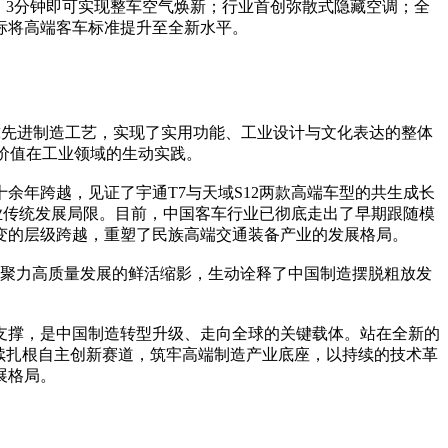
统，3分钟即可实现整车空气焕新；行业首创弥散式隐藏空调；全
些指标将高端客车标准提升至全新水平。
球先进制造工艺，实现了实用功能、工业设计与文化表达的整体
价值在工业领域的生动实践。
十余年跨越，见证了宇通T7与天域S12两款高端车型的共生成长
业传统发展局限。目前，中国客车行业已彻底走出了早期跟随模
变的层级跨越，重塑了民族高端交通装备产业的发展格局。
新、聚力高质量发展的鲜活缩影，生动诠释了中国制造摆脱粗放发
支撑，是中国制造转型升级、走向全球的关键载体。站在全新的
续扎根自主创新赛道，筑牢高端制造产业底座，以持续的技术革
展格局。