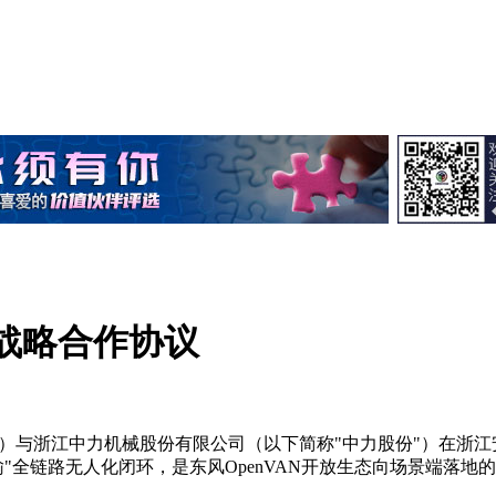
署战略合作协议
股份"）与浙江中力机械股份有限公司（以下简称"中力股份"）在
输"全链路无人化闭环，是东风OpenVAN开放生态向场景端落地