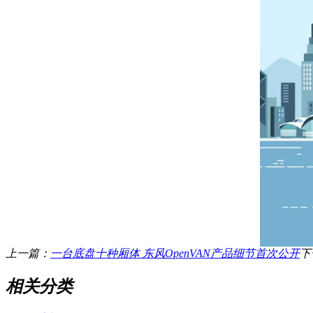
上一篇：
一台底盘十种厢体 东风OpenVAN产品细节首次公开
下
相关分类