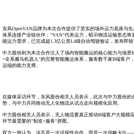
东风OpenVAN品牌为本次合作提供了坚实的场外运力底座与生
体系连接产业链伙伴；"VAN"代表运力，昭示物流运输形态将
能运力需求，已完成超1.3亿公里L4级自动驾驶验证，发布即
中力股份则为本次合作注入了场内智能搬运的核心能力与场景经
+全系搬马机器人"的完整智能搬运体系，服务数千家B端客
运端的能力支撑。
在媒体采访环节，东风股份相关人员表示，此次与中力股份的合
势，与中力共同推动无人化物流从试点走向规模化应用。
中力股份相关人员表示，无人物流要真正推动B端客户大规模
环节最需要的"制造+服务"拼图。
双方一致认为，这不是一次试探性合作，而是一次战略卡位—