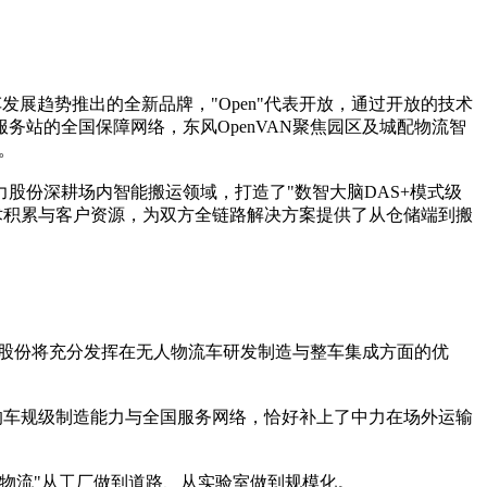
发展趋势推出的全新品牌，"Open"代表开放，通过开放的技术
务站的全国保障网络，东风OpenVAN聚焦园区及城配物流智
。
股份深耕场内智能搬运领域，打造了"数智大脑DAS+模式级
术积累与客户资源，为双方全链路解决方案提供了从仓储端到搬
风股份将充分发挥在无人物流车研发制造与整车集成方面的优
的车规级制造能力与全国服务网络，恰好补上了中力在场外运输
物流"从工厂做到道路、从实验室做到规模化。