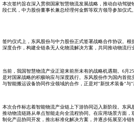
本次签约旨在深入贯彻国家智慧物流发展战略，推动自动驾驶
段仁民，中力股份董事长兼总经理何金辉等双方领导参加仪式
签约仪式上，东风股份与中力股份正式签署战略合作协议。根
深度合作，构建全链条无人化物流解决方案，共同推动物流行
当前，我国智慧物流产业正迎来前所未有的战略机遇期。6月2
是对国家战略的积极响应与深度践行。东风股份作为国内首批实
与智能搬运设备协同作业领域的合作，正是对"新技术装备"与"
本次合作标志着智能物流产业链上下游协同迈入新阶段。东风股份
推动物流链路从单点智能走向全流程协同。在应用场景方面，
制化产品协同开发，推出标准化解决方案，并逐步拓展至冷链