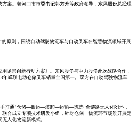
决方案。老河口市市委书记郭方芳等政府领导，东风股份总经理
"的原则，围绕自动驾驶物流车与自动叉车在智慧物流领域开展
型应用场景创新行动方案》。东风股份与中力股份此次战略合作，
13年蝉联电动仓储叉车销量全国第一。双方在自动驾驶物流车
携手打通"仓储—搬运—装卸—运输—拣选"全链路无人化闭环，
，联合成立专项技术研发小组，针对仓储—物流环节场景开展定
景无人化物流新模式。