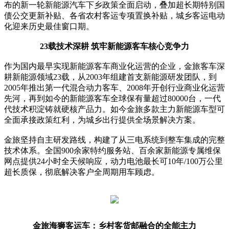
布的新一轮新能源汽车下乡政策全面启动，叠加超长期特别国
债公交更新补贴、各省农村客运专项置换补贴，城乡客运电动
化迎来历史最佳窗口期。
23载技术深耕 筑牢新能源客车核心竞争力
作为国内最早实现新能源客车商业化运营的企业，金旅客车深
耕新能源领域23载，从2003年组建首支新能源研发团队，到
2005年推出第一代混合动力客车、2008年开创行业商业化运营
先河，再到如今的新能源客车全球保有量超过80000台，一代
代技术积淀铸就硬核产品力。如今金旅多款主力新能源车型可
全面承接政策红利，为城乡出行提供全场景解决方案。
金旅坚持自主研发路线，构建了从三电系统到整车集成的完整
技术体系。全国900余家特约服务站、百余家新能源专属维保
网点提供24小时全天候响应，动力电池最长可10年/100万公里
超长质保，彻底解决客户全周期用车顾虑。
金旅海狮客运车：乡村客货邮融合的全能主力