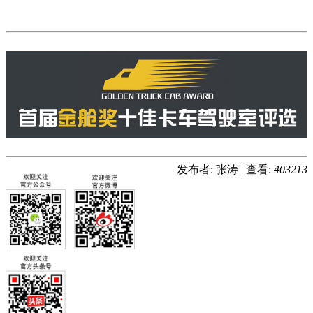
发布者: 张涛
|
查看:
403213