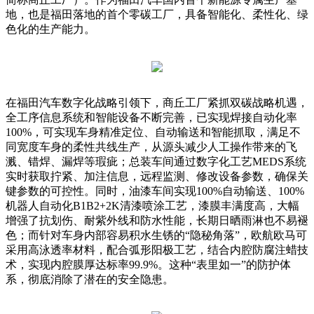
地，也是福田落地的首个零碳工厂，具备智能化、柔性化、绿
色化的生产能力。
在福田汽车数字化战略引领下，商丘工厂紧抓双碳战略机遇，
全工序信息系统和智能设备不断完善，已实现焊接自动化率
100%，可实现车身精准定位、自动输送和智能抓取，满足不
同宽度车身的柔性共线生产，从源头减少人工操作带来的飞
溅、错焊、漏焊等瑕疵；总装车间通过数字化工艺MEDS系统
实时获取拧紧、加注信息，远程监测、修改设备参数，确保关
键参数的可控性。同时，油漆车间实现100%自动输送、100%
机器人自动化B1B2+2K清漆喷涂工艺，漆膜丰满度高，大幅
增强了抗划伤、耐紫外线和防水性能，长期日晒雨淋也不易褪
色；而针对车身内部容易积水生锈的“隐秘角落”，欧航欧马可
采用高泳透率材料，配合弧形阳极工艺，结合内腔防腐注蜡技
术，实现内腔膜厚达标率99.9%。这种“表里如一”的防护体
系，彻底消除了潜在的安全隐患。