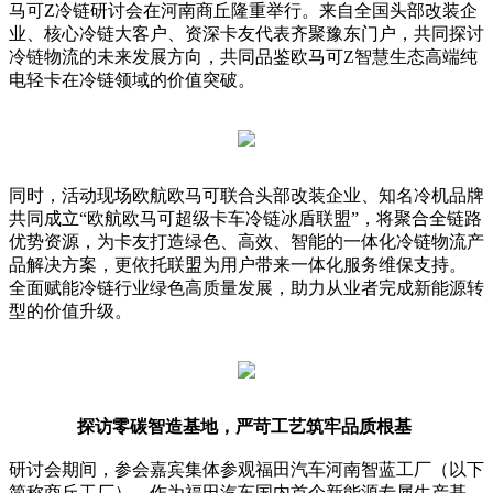
马可Z冷链研讨会在河南商丘隆重举行。来自全国头部改装企
业、核心冷链大客户、资深卡友代表齐聚豫东门户，共同探讨
冷链物流的未来发展方向，共同品鉴欧马可Z智慧生态高端纯
电轻卡在冷链领域的价值突破。
同时，活动现场欧航欧马可联合头部改装企业、知名冷机品牌
共同成立“欧航欧马可超级卡车冷链冰盾联盟”，将聚合全链路
优势资源，为卡友打造绿色、高效、智能的一体化冷链物流产
品解决方案，更依托联盟为用户带来一体化服务维保支持。
全面赋能冷链行业绿色高质量发展，助力从业者完成新能源转
型的价值升级。
探访零碳智造基地，严苛工艺筑牢品质根基
研讨会期间，参会嘉宾集体参观福田汽车河南智蓝工厂（以下
简称商丘工厂）。作为福田汽车国内首个新能源专属生产基