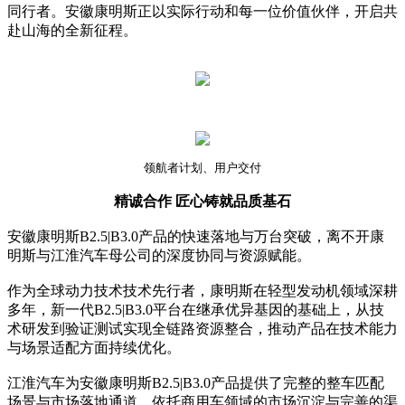
同行者。安徽康明斯正以实际行动和每一位价值伙伴，开启共
赴山海的全新征程。
领航者计划、用户交付
精诚合作 匠心铸就品质基石
安徽康明斯B2.5|B3.0产品的快速落地与万台突破，离不开康
明斯与江淮汽车母公司的深度协同与资源赋能。
作为全球动力技术技术先行者，康明斯在轻型发动机领域深耕
多年，新一代B2.5|B3.0平台在继承优异基因的基础上，从技
术研发到验证测试实现全链路资源整合，推动产品在技术能力
与场景适配方面持续优化。
江淮汽车为安徽康明斯B2.5|B3.0产品提供了完整的整车匹配
场景与市场落地通道。依托商用车领域的市场沉淀与完善的渠