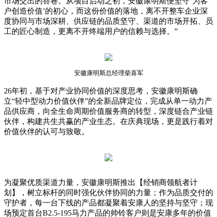
市场交出的答卷。从项目启动之初，安徽康明斯便坚守‘为客
户创造价值’的初心，而这份价值的落地，离不开整车企业深
度协同与市场深耕、供应链的品质坚守、渠道的市场开拓、员
工的匠心制造，更离不开终端用户的信赖与选择。”
安徽康明斯总经理柴喜军
26年初，基于对产业协同价值的深度思考，安徽康明斯确
立“轻中型动力价值伙伴”的全新品牌定位，完成从单一动力产
品供应商，向全生命周期价值服务商的转型，深度链合产业链
伙伴，构建共生共赢的产业生态。在庆典现场，更是践行着对
价值伙伴的认可与致敬。
为凝聚优质渠道力量，安徽康明斯推出【经销商领航者计
划】，树立标杆的同时强化伙伴协同的力量；作为品质交付的
守护者，每一台下线的产品都凝聚着安康人的坚持与坚守；现
场预定首台B2.5-195马力产品的帅铃客户则是安康多年的价值