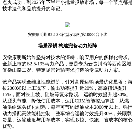
点火成功，到2025年下半年小批量投放市场，每一个节点都是
技术迭代和品质提升的印记。
安徽康明斯B2.5|3.0轻型发动机第10000台下线
场景深耕 构建完备动力矩阵
安徽康明斯始终坚持对技术的深耕，响应用户的多样化需求。
全新上市的B2.5-195马力产品，更是专为云贵川渝等西南区域
复杂山路工况、特定场景运输需求打造的专属动力方案。
该产品实现全维度性能进阶，针对高原运输场景优化显著：海
拔2000米以上工况下，输出功率提升近20%，高原扭矩提升
15%，面对长上坡、陡坡等复杂路况，运输时效提升超30%。
从源头节能，降低使用成本，运用CBM智能控油算法，从燃
油供给源头优化能耗，每年可节约燃油成本2000元以上。强悍
动力搭配高效能耗控制，整车综合运输时效提升30%，兼顾载
货量、运输速度与用车成本，实现多拉、快跑、省成本的核心
优势。