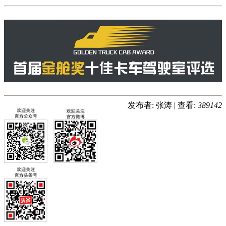
发布者: 张涛
|
查看:
389142