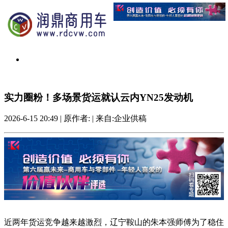
实力圈粉！多场景货运就认云内YN25发动机
2026-6-15 20:49
|
原作者:
|
来自:企业供稿
近两年货运竞争越来越激烈，辽宁鞍山的朱本强师傅为了稳住