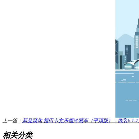
上一篇：
新品聚焦 福田卡文乐福冷藏车（平顶版）：能装6.1-7
相关分类