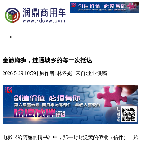
金旅海狮，连通城乡的每一次抵达
2026-5-29 10:59
|
原作者: 林冬妮
|
来自:企业供稿
电影《给阿嫲的情书》中，那一封封泛黄的侨批（信件），跨