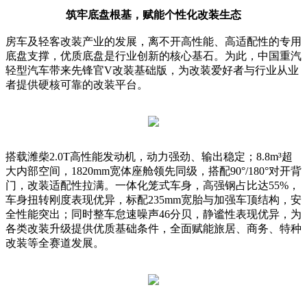
筑牢底盘根基，赋能个性化改装生态
房车及轻客改装产业的发展，离不开高性能、高适配性的专用
底盘支撑，优质底盘是行业创新的核心基石。为此，中国重汽
轻型汽车带来先锋官V改装基础版，为改装爱好者与行业从业
者提供硬核可靠的改装平台。
搭载潍柴2.0T高性能发动机，动力强劲、输出稳定；8.8m³超
大内部空间，1820mm宽体座舱领先同级，搭配90°/180°对开背
门，改装适配性拉满。一体化笼式车身，高强钢占比达55%，
车身扭转刚度表现优异，标配235mm宽胎与加强车顶结构，安
全性能突出；同时整车怠速噪声46分贝，静谧性表现优异，为
各类改装升级提供优质基础条件，全面赋能旅居、商务、特种
改装等全赛道发展。