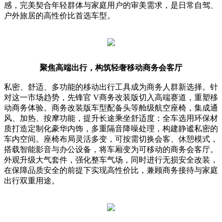
感，完美契合年轻群体与家庭用户的审美需求，是日常自驾、
户外旅居的高性价比首选车型。
聚焦高端出行，构筑轻奢移动商务会客厅
私密、舒适、多功能的移动出行工具成为商务人群新选择。针
对这一市场趋势，先锋官 V商务改装版切入高端赛道，重塑移
动商务体验。商务改装版车型配备头等舱级航空座椅，集成通
风、加热、按摩功能，提升长途乘坐舒适度；全车选用环保材
质打造定制化豪华内饰，多重隔音降噪处理，构建静谧私密的
车内空间。座椅布局灵活多变，可按需切换会客、休憩模式，
搭载智能影音与办公设备，将车厢变为可移动的商务会客厅。
外观升级大气套件，强化整车气场，同时进行无损安全改装，
在保障品质安全的前提下实现高性价比，兼顾商务接待与家庭
出行双重用途。