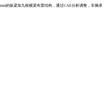
78mm的纵梁加九根横梁布置结构，通过CAE分析调整，车辆承