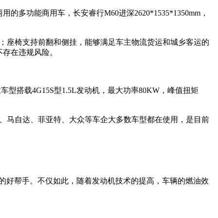
商用车，长安睿行M60进深2620*1535*1350mm，
版本；座椅支持前翻和侧挂，能够满足车主物流货运和城乡客运的
，不存在违规风险。
载4G15S型1.5L发动机，最大功率80KW，峰值扭矩
田、马自达、菲亚特、大众等车企大多数车型都在使用，是目前
货的好帮手。不仅如此，随着发动机技术的提高，车辆的燃油效