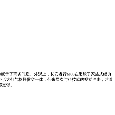
0赋予了商务气质。外观上，长安睿行M60在延续了家族式经典
矩形大灯与格栅贯穿一体，带来层次与科技感的视觉冲击，营造
感更强。