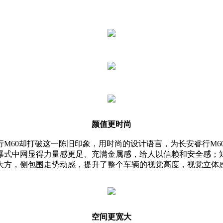
颜值更时尚
M60却打破这一陈旧印象，用时尚的设计语言，为长安睿行M6
瀑式中网显得力量感更足、充满金属感，给人以信赖和安全感；
大方，侧包围走势动感，提升了整个车辆的视觉高度，视觉立体
空间更宽大