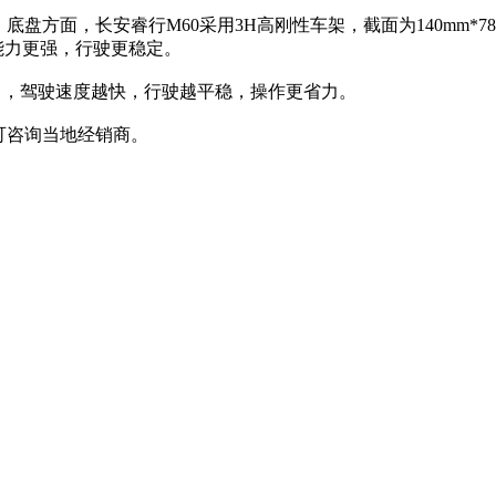
盘方面，长安睿行M60采用3H高刚性车架，截面为140mm*
能力更强，行驶更稳定。
助力，驾驶速度越快，行驶越平稳，操作更省力。
可咨询当地经销商。