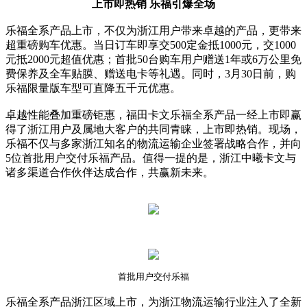
上市即热销 乐福引爆全场
乐福全系产品上市，不仅为浙江用户带来卓越的产品，更带来
超重磅购车优惠。当日订车即享交500定金抵1000元，交1000
元抵2000元超值优惠；首批50台购车用户赠送1年或6万公里免
费保养及全车贴膜、赠送电卡等礼遇。同时，3月30日前，购
乐福限量版车型可直降五千元优惠。
卓越性能叠加重磅钜惠，福田卡文乐福全系产品一经上市即赢
得了浙江用户及属地大客户的共同青睐，上市即热销。现场，
乐福不仅与多家浙江知名的物流运输企业签署战略合作，并向
5位首批用户交付乐福产品。值得一提的是，浙江中曦卡文与
诸多渠道合作伙伴达成合作，共赢新未来。
首批用户交付乐福
乐福全系产品浙江区域上市，为浙江物流运输行业注入了全新