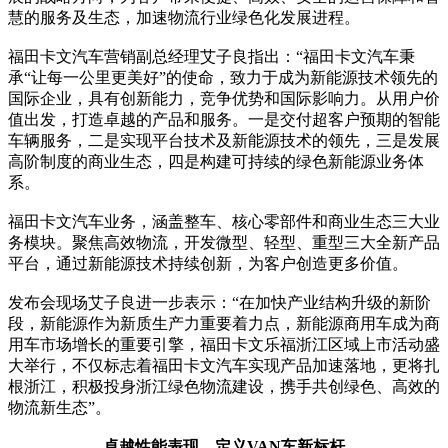
慧的服务及生态，加速物流行业绿色化发展进程。
福田卡文汽车营销副总经理艾子良指出：“福田卡文汽车秉
承“让每一公里更美好”的使命，致力于成为新能源技术领先的
国际企业，具有创新能力，竞争优势和国际影响力。从用户价
值出发，打造卓越的产品和服务。一是交付超客户预期的智能
车辆服务，二是实现平台技术及新能源技术的领先，三是发展
高阶制度的商业生态，四是构建可持续的绿色新能源业务体
系。
福田卡文汽车业务，涵盖整车、核心零部件和商业生态三大业
务模块。聚焦高效物流，开发微型、轻型、重型三大全新产品
平台，通过新能源技术持续创新，为客户创造更多价值。
发布会现场艾子良进一步表示：“在加快产业结构升级的新阶
段，新能源作为新质生产力重要着力点，新能源商用车成为商
用车市场增长的重要引擎，福田卡文乐福浙江区域上市活动盛
大举行，不仅标志着福田卡文汽车实现产品加速落地，更将扎
根浙江，积极投身浙江绿色物流建设，携手共创绿色、高效的
物流新生态”。
卓越性能表现，定义VAN车新标杆