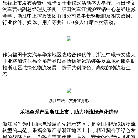
乐福上市发布会暨中曦卡文开业仪式活动盛大举行。福田卡文
汽车营销副总经理艾子良，福田汽车江浙沪营销中心总经理臧
金学，浙江中上控股集团有限公司董事长骆晓鹏及相关政府、
行业伙伴、媒体、用户等共计130余人出席本次活动。
作为福田卡文汽车华东地区战略合作伙伴，浙江中曦卡文盛大
开业将加速乐福全系产品以高效物流运输装备及卓越的服务助
推浙江区域绿色物流发展，携手共创绿色、高效的物流新生
态。
浙江中曦卡文开业剪彩
乐福全系产品浙江上市，助力物流绿色化进程
浙江省作为中国绿色发展的先行示范区，是全国推动低碳物流
转型的典范。乐福全系产品浙江地区上市，精准契合了绿色发
展的战略方向，为客户带来便捷、高效、安全的运营保障和智