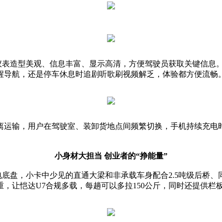
仪表造型美观、信息丰富、显示高清，方便驾驶员获取关键信息。
醒导航，还是停车休息时追剧听歌刷视频解乏，体验都方便流畅
离运输，用户在驾驶室、装卸货地点间频繁切换，手机持续充电时
小身材大担当 创业者的“挣能量”
电底盘，小卡中少见的直通大梁和非承载车身配合2.5吨级后桥、
，让恺达U7合规多载，每趟可以多拉150公斤，同时还提供栏