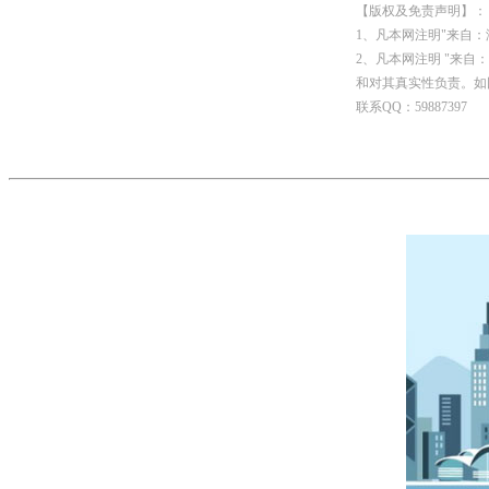
【版权及免责声明】：
1、凡本网注明"来自
2、凡本网注明 "来
和对其真实性负责。如
联系QQ：59887397