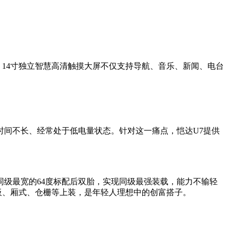
14寸独立智慧高清触摸大屏不仅支持导航、音乐、新闻、电台
。
间不长、经常处于低电量状态。针对这一痛点，恺达U7提供
同级最宽的64度标配后双胎，实现同级最强装载，能力不输轻
板、厢式、仓栅等上装，是年轻人理想中的创富搭子。