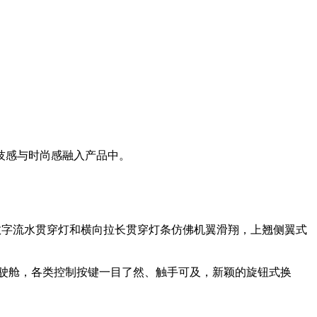
技感与时尚感融入产品中。
数字流水贯穿灯和横向拉长贯穿灯条仿佛机翼滑翔，上翘侧翼式
驶舱，各类控制按键一目了然、触手可及，新颖的旋钮式换