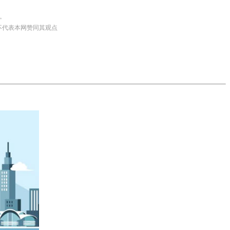
。
并不代表本网赞同其观点