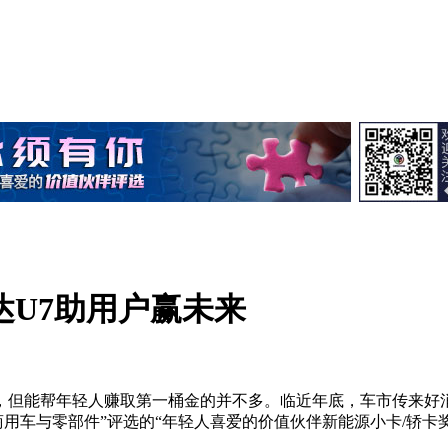
达U7助用户赢未来
，但能帮年轻人赚取第一桶金的并不多。临近年底，车市传来好消
用车与零部件”评选的“年轻人喜爱的价值伙伴新能源小卡/轿卡奖