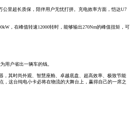
40万公里超长质保，陪伴用户无忧打拼。充电效率方面，恺达U7
。
W，在峰值转速12000转时，能够输出270Nm的峰值扭矩，可
能为用户省出一辆车的钱。
器，其时尚外观、智慧座舱、卓越底盘、超高效率、极致节能
的起点，这台纯电小卡必将在物流的大舞台上，赢得自己的一席之