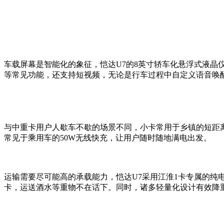
车载屏幕是智能化的象征，恺达U7的8英寸轿车化悬浮式液晶
等常见功能，还支持短视频，无论是行车过程中自定义语音唤
与中重卡用户人歇车不歇的场景不同，小卡常用于乡镇的短距
常见于乘用车的50W无线快充，让用户随时随地满电出发。
运输需要尽可能高的承载能力，恺达U7采用江淮1卡专属的纯
卡，运送酒水等重物不在话下。同时，诸多轻量化设计有效降重