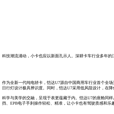
科技潮流涌动，小卡也应以新面孔示人。深耕卡车行业多年的
作为全新一代纯电轿卡，恺达U7源自中国商用车行业首个全场
日行灯设计极具辨识度。同时，恺达U7采用低风阻设计，在
科学与美学的交融，呈现于表更蕴藏于内。恺达U7的座舱同
挡、EPB电子手刹操作轻松、精准，让小卡也有驾驶质感和乐