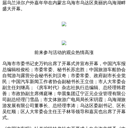
届乌兰淖尔户外嘉年华在内蒙古乌海市乌达区美丽的乌海湖畔
盛大开幕。
前来参与活动的观众热情高涨
乌海市市委书记史万钧出席了开幕式并宣布开幕，中国汽车报
总编辑桂俊松；市委常委、秘书长苏忠胜；中国旅游车船协会
自驾游与露营分会秘书长刘汉奇；市委常委、政府副市长全觉
民；中国汽车新闻工作者协会副秘书长王立佳；市人大常委会
副主任刘继高；《房车时代》杂志社执行总编辑、总经理韩君
善；市政协副主席傅庭琳；华晨集团辽宁正元企业管理有限公
司副总经理门雪晶；市文体旅游广电局局长宋玥霞；乌海湖旅
游发展有限公司董事长、总经理李涛；乌达区委副书记、区长
吴红顺；区人大常委会主任王子林等领导和嘉宾也出席了开幕
式。