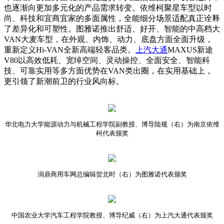
也逐渐向更加多元化的产品需求转变。依维柯聚星车型以时
尚、科技和宜商宜家的多面属性，全能细分场景适配真正诠释
了差异化和可塑性。图雅诺推出舒适、好开、智能的中高档大
VAN大麦车型，在外观、内饰、动力、底盘方面全面升级，
重新定义Hi-VAN全新高端轻客品类。
上汽大通
MAXUS新途
V80以高效低耗、宽绰空间、灵动操控、全面安全、智能科
技、可靠实用等多方面优势在VAN类出圈，在实用基础上，
更引领了新潮前卫的行业风向标。
华北电力大学能源动力与机械工程学院副教授、博导陆规（右）为南京依维
柯代表颁奖
润鼎商用车网总编辑贺北时（右）为图雅诺代表颁奖
中国农业大学汽车工程学院教授、博导纪威（右）为上汽大通代表颁奖