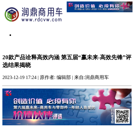
20款产品诠释高效内涵 第五届“赢未来-高效先锋”评
选结果揭晓
2023-12-19 17:24
|
原作者: 编辑部
|
来自:润鼎商用车