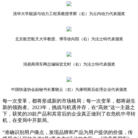
清华大学能源与动力工程系教授李辉（右）为云内动力代表颁奖
北京航空航天大学教授、博导徐向阳（右）为法士特代表颁奖
润鼎商用车网总编辑贺北时（右）为法士特代表颁奖
中国快递协会副秘书长董晓云（右）为康明斯后处理企业代表颁奖
每一次变革，都将形成新的市场格局；每一次变革，都将诞生
新的领跑者。2023年，挑战与机遇并存，在“高效”这一主题之
下，获奖的20款产品和其背后的企业真正做到了在危机中寻转
机，在变局中开新局。
“准确识别用户痛点，发现品牌和产品为用户提供的价值，传