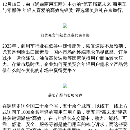
12月19日，由《润鼎商用车网》主办的“第五届赢未来-商用车
与零部件-年轻人喜爱的高效先锋奖”评选颁奖典礼在京举行。
颁奖嘉宾与获奖企业代表合影
2023年，商用车行业在低谷中缓慢爬升，恢复速度不及预期，
尤其是刨除出口因素后，国内市场的终端需求仍显低靡。订单
减少，运价降低，油价高位波动等因素使得用户面临较大压
力。存量市场时代，企业如何完美契合年轻用户需求？产品凭
借什么能在变化的市场中赢得竞争？
获奖产品与奖项名称
在调研走访全国二十余个省，五十余个城市，以线下、线上方
式访问了1000余名年轻的商用车用户后，第五届“赢未来”评选
将关键词聚焦“高效”。在与年轻卡友交流中，动力、能耗、可
靠、舒适、安全、服务等都是他们用车的核心诉求，而这些要