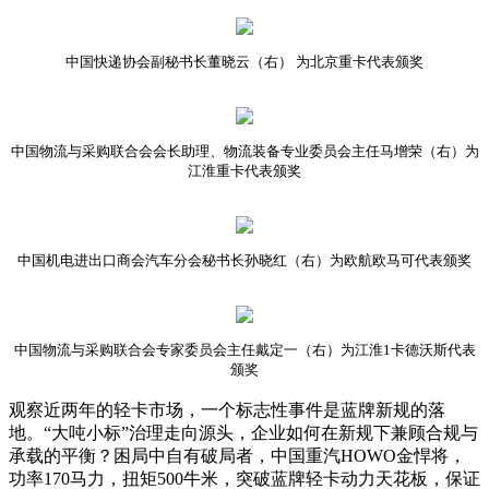
中国快递协会副秘书长董晓云（右） 为北京重卡代表颁奖
中国物流与采购联合会会长助理、物流装备专业委员会主任马增荣（右）为
江淮重卡代表颁奖
中国机电进出口商会汽车分会秘书长孙晓红（右）为欧航欧马可代表颁奖
中国物流与采购联合会专家委员会主任戴定一（右）为江淮1卡德沃斯代表
颁奖
观察近两年的轻卡市场，一个标志性事件是蓝牌新规的落
地。“大吨小标”治理走向源头，企业如何在新规下兼顾合规与
承载的平衡？困局中自有破局者，中国重汽HOWO金悍将，
功率170马力，扭矩500牛米，突破蓝牌轻卡动力天花板，保证