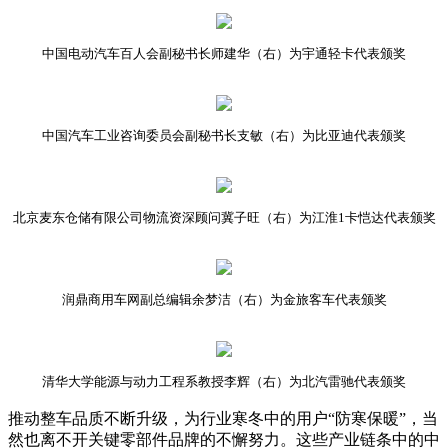
中国电动汽车百人会副秘书长师建华（右）为宇通轻卡代表颁奖
中国汽车工业咨询委员会副秘书长支敏（右）为比亚迪代表颁奖
北京麦东仓储有限公司物流资深顾问冀子旺（右）为江淮1卡恺达代表颁奖
润鼎商用车网副总编辑余梦洁（右）为金旅客车代表颁奖
清华大学能源与动力工程系教授李辉（右）为北汽雷驰代表颁奖
推动整车品质不断升级，为行业寒冬中的用户“防寒保暖”，当
然也离不开关键零部件品牌的不懈努力。这些产业链条中的中