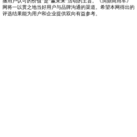
播用户认可的价值”是“赢未来”活动的主旨。《润鼎商用车》
网将一以贯之地当好用户与品牌沟通的渠道。希望本网得出的
评选结果能为用户和企业提供双向有益参考。