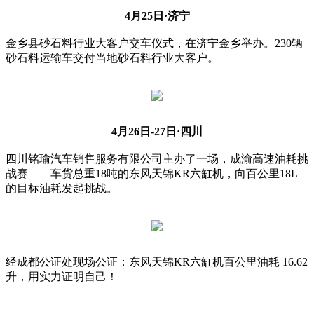
4月25日·济宁
金乡县砂石料行业大客户交车仪式，在济宁金乡举办。230辆
砂石料运输车交付当地砂石料行业大客户。
4月26日-27日·四川
四川铭瑜汽车销售服务有限公司主办了一场，成渝高速油耗挑
战赛——车货总重18吨的东风天锦KR六缸机，向百公里18L
的目标油耗发起挑战。
经成都公证处现场公证：东风天锦KR六缸机百公里油耗 16.62
升，用实力证明自己！