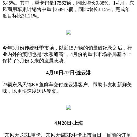
5.45%。其中，重卡销量17562辆，同比增长9.88%。1-4月，东
风商用车累计销售中重卡64917辆，同比增长3.15%，完成年
度目标比31.21%。
今年3月份传统旺季市场，以近15万辆的销量破纪录之后，行
业内外的预期也是“水涨船高”，4月份的重卡市场格局基本上
保持了3月份以来的发展态势。
4月10日-12日·连云港
23辆东风天锦KR鱼鲜车交付连云港客户。帮助卡友将新鲜美
味，以更快速度送达餐桌。
4月20日·上海
“东风天龙KL重卡、东风天锦KR中卡上市百日，目前的订单