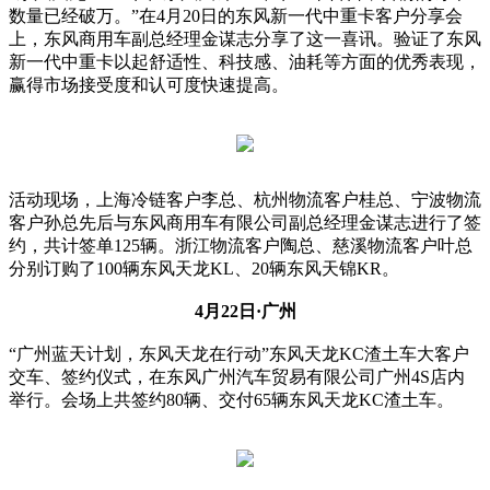
数量已经破万。”在4月20日的东风新一代中重卡客户分享会
上，东风商用车副总经理金谋志分享了这一喜讯。验证了东风
新一代中重卡以起舒适性、科技感、油耗等方面的优秀表现，
赢得市场接受度和认可度快速提高。
活动现场，上海冷链客户李总、杭州物流客户桂总、宁波物流
客户孙总先后与东风商用车有限公司副总经理金谋志进行了签
约，共计签单125辆。浙江物流客户陶总、慈溪物流客户叶总
分别订购了100辆东风天龙KL、20辆东风天锦KR。
4月22日·广州
“广州蓝天计划，东风天龙在行动”东风天龙KC渣土车大客户
交车、签约仪式，在东风广州汽车贸易有限公司广州4S店内
举行。会场上共签约80辆、交付65辆东风天龙KC渣土车。