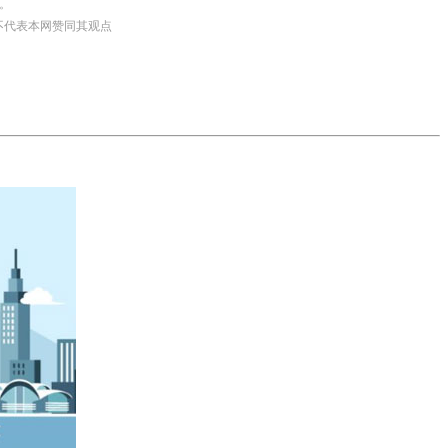
。
并不代表本网赞同其观点