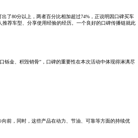
打出了80分以上，两者百分比相加超过74%，正说明因口碑买车
人推荐车型、分享使用经验的经历。一个良好的口碑传播链就此
口铄金、积毁销骨”，口碑的重要性在本次活动中体现得淋漓尽
大步向前，同时，这些产品在动力、节油、可靠等方面的持续优