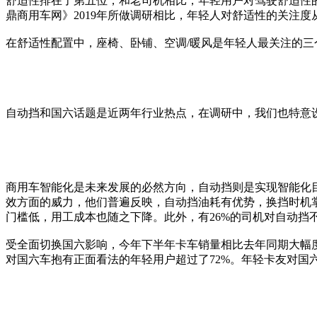
舒适性排在了第五位，和老司机相比，年轻用户对驾驶舒适性
鼎商用车网》2019年所做调研相比，年轻人对舒适性的关注
在舒适性配置中，座椅、卧铺、空调/暖风是年轻人最关注的三
自动挡和国六话题是近两年行业热点，在调研中，我们也特意
商用车智能化是未来发展的必然方向，自动挡则是实现智能化
效方面的威力，他们普遍反映，自动挡油耗有优势，换挡时机
门槛低，用工成本也随之下降。此外，有26%的司机对自动挡
受全面切换国六影响，今年下半年卡车销量相比去年同期大幅
对国六车抱有正面看法的年轻用户超过了72%。年轻卡友对