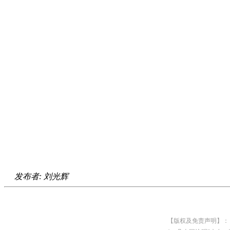
发布者: 刘光辉
【版权及免责声明】：