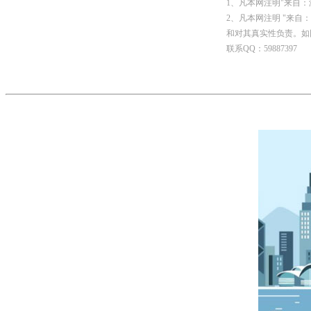
1、凡本网注明"来自
2、凡本网注明 "来
和对其真实性负责。如
联系QQ：59887397