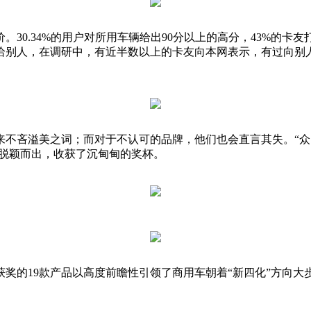
30.34%的用户对所用车辆给出90分以上的高分，43%的卡友
给别人，在调研中，有近半数以上的卡友向本网表示，有过向别
来不吝溢美之词；而对于不认可的品牌，他们也会直言其失。“众
中脱颖而出，收获了沉甸甸的奖杯。
。获奖的19款产品以高度前瞻性引领了商用车朝着“新四化”方向