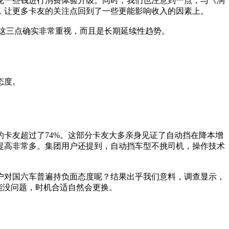
花一些钱进行消费体验升级。同时，我们也注意到一点，与《润
气，让更多卡友的关注点回到了一些更能影响收入的因素上。
对这三点确实非常重视，而且是长期延续性趋势。
态度。
卡友超过了74%。这部分卡友大多亲身见证了自动挡在降本增
提高非常多。集团用户还提到，自动挡车型不挑司机，操作技术
户对国六车普遍持负面态度呢？结果出乎我们意料，调查显示，
能没问题，时机合适自然会更换。