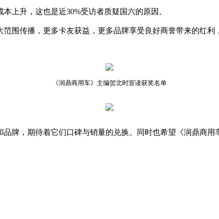
本上升，这也是近30%受访者质疑国六的原因。
大范围传播，更多卡友获益，更多品牌享受良好商誉带来的红利，
《润鼎商用车》主编贺北时宣读获奖名单
和品牌，期待着它们口碑与销量的兑换。同时也希望《润鼎商用